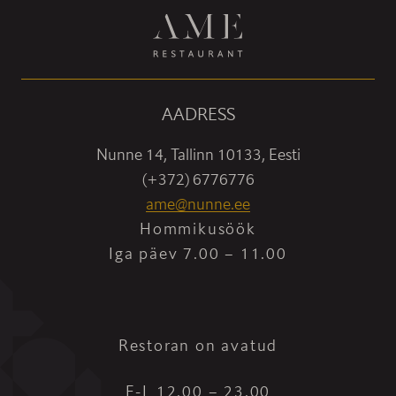
AADRESS
Nunne 14, Tallinn 10133, Eesti
(+372) 6776776
ame@nunne.ee
Hommikusöök
Iga päev 7.00 – 11.00
Restoran on avatud
E-L 12.00 – 23.00