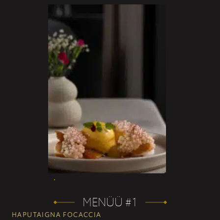
MENÜÜ #1
HAPUTAIGNA FOCACCIA