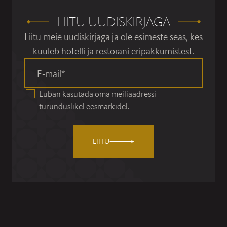
LIITU UUDISKIRJAGA
Liitu meie uudiskirjaga ja ole esimeste seas, kes
kuuleb hotelli ja restorani eripakkumistest.
E-mail
*
Luban kasutada oma meiliaadressi
turunduslikel eesmärkidel.
LIITU