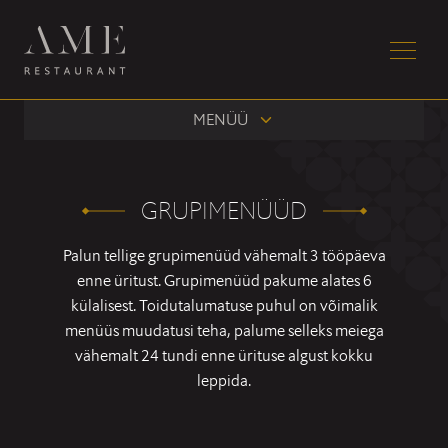
MENÜÜ
GRUPIMENÜÜD
Palun tellige grupimenüüd vähemalt 3 tööpäeva
enne üritust. Grupimenüüd pakume alates 6
külalisest. Toidutalumatuse puhul on võimalik
menüüs muudatusi teha, palume selleks meiega
vähemalt 24 tundi enne ürituse algust kokku
leppida.