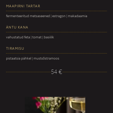
MAAPIRNI TARTAR
fermenteeritud metsaseened | estragon | makadaamia
ÄNTU KANA
vahustatud feta | tomat | basiilik
TIRAMISU
pistaatsia pähkel | mustsõstramoos
54 €