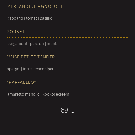
MEREANDIDE AGNOLOTTI
kapparid | tomat | basiilik
SORBETT
bergamont | passion | münt
VEISE PETITE TENDER
spargel | forte | roseepipar
“RAFFAELLO”
amaretto mandlid | kookosekreem
69 €