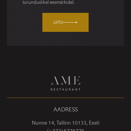
turunduslikel eesmärkidel.
LIITU
AADRESS
Nunne 14, Tallinn 10133, Eesti
(+372) 6776776