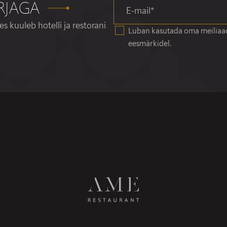
RJAGA
E-mail
*
es kuuleb hotelli ja restorani
Luban kasutada oma meiliaad
eesmärkidel.