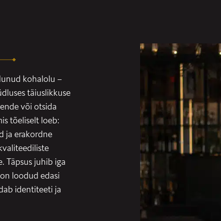
ndunud kohalolu –
luses täiuslikkuse
rende või otsida
s tõeliselt loeb:
d ja erakordne
valiteediliste
. Täpsus juhib iga
g on loodud edasi
ab identiteeti ja