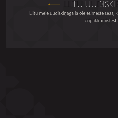
LIITU UUDISKI
Liitu meie uudiskirjaga ja ole esimeste seas, k
eripakkumistest.