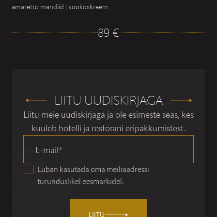
amaretto mandlid | kookoskreem
89 €
LIITU UUDISKIRJAGA
Liitu meie uudiskirjaga ja ole esimeste seas, kes
kuuleb hotelli ja restorani eripakkumistest.
E-mail
*
Luban kasutada oma meiliaadressi
turunduslikel eesmärkidel.
LIITU