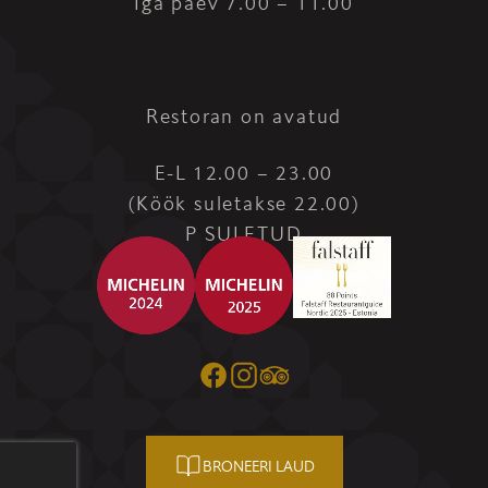
Iga päev 7.00 – 11.00
Restoran on avatud
E-L 12.00 – 23.00
(Köök suletakse 22.00)
P SULETUD
BRONEERI LAUD