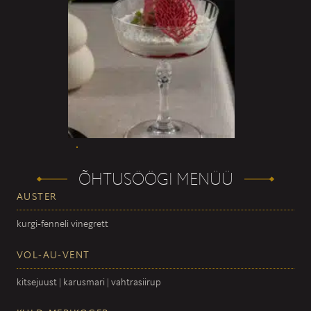
ÕHTUSÖÖGI MENÜÜ
AUSTER
kurgi-fenneli vinegrett
VOL-AU-VENT
kitsejuust | karusmari | vahtrasiirup