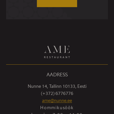
AADRESS
Nunne 14, Tallinn 10133, Eesti
(+372) 6776776
ame@nunne.ee
Hommikusöök